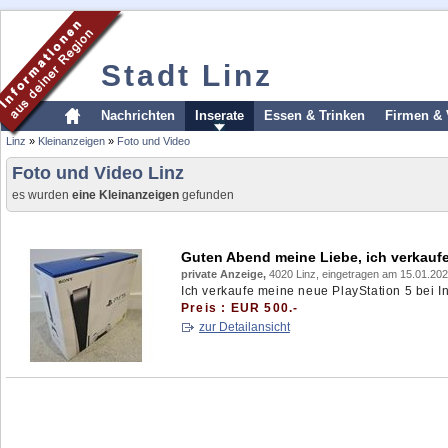
Stadt Linz
Nachrichten
Inserate
Essen & Trinken
Firmen & 
Linz
»
Kleinanzeigen
»
Foto und Video
Foto und Video Linz
es wurden
eine Kleinanzeigen
gefunden
Guten Abend meine Liebe, ich verkaufe
private Anzeige,
4020 Linz, eingetragen am 15.01.20
Ich verkaufe meine neue PlayStation 5 bei 
Preis : EUR 500.-
zur Detailansicht