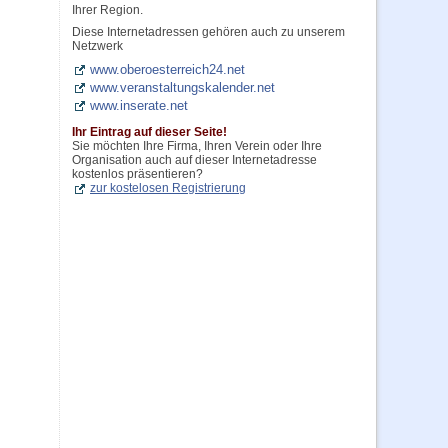
Ihrer Region.
Diese Internetadressen gehören auch zu unserem
Netzwerk
www.oberoesterreich24.net
www.veranstaltungskalender.net
www.inserate.net
Ihr Eintrag auf dieser Seite!
Sie möchten Ihre Firma, Ihren Verein oder Ihre
Organisation auch auf dieser Internetadresse
kostenlos präsentieren?
zur kostelosen Registrierung