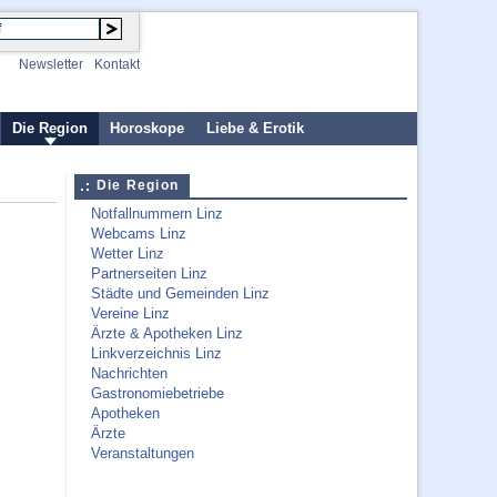
Newsletter
Kontakt
Die Region
Horoskope
Liebe & Erotik
Die Region
Notfallnummern Linz
Webcams Linz
Wetter Linz
Partnerseiten Linz
Städte und Gemeinden Linz
Vereine Linz
Ärzte & Apotheken Linz
Linkverzeichnis Linz
Nachrichten
Gastronomiebetriebe
Apotheken
Ärzte
Veranstaltungen