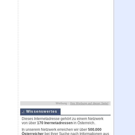
Werbung :
Ihre Werbung auf dieser Seite!
Wissenswertes
Dieses Internetadresse gehört zu einem Netzwerk
von über
170 Inernetadressen
in Österreich.
In unserem Netzwerk erreichen wir über
500.000
Österreicher
bei Ihrer Suche nach Informationen aus