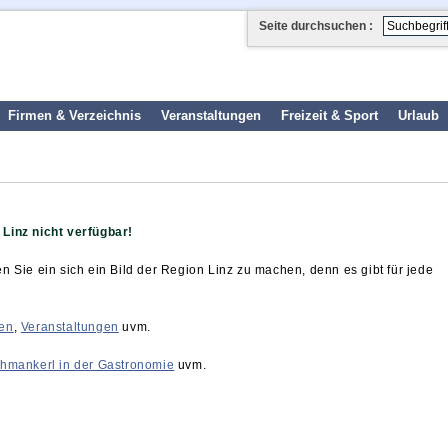
Seite durchsuchen :
Firmen & Verzeichnis
Veranstaltungen
Freizeit & Sport
Urlaub
 Linz nicht verfügbar!
n Sie ein sich ein Bild der Region Linz zu machen, denn es gibt für jede
ten
,
Veranstaltungen
uvm.
chmankerl in der Gastronomie
uvm.