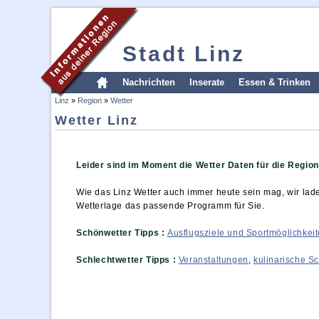
Stadt Linz
Nachrichten
Inserate
Essen & Trinken
Linz
»
Region
»
Wetter
Wetter Linz
Leider sind im Moment die Wetter Daten für die Region
Wie das Linz Wetter auch immer heute sein mag, wir lade
Wetterlage das passende Programm für Sie.
Schönwetter Tipps :
Ausflugsziele und Sportmöglichkei
Schlechtwetter Tipps :
Veranstaltungen
,
kulinarische S