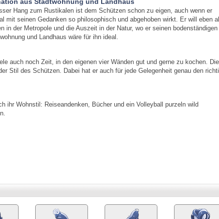
ation aus Stadtwohnung und Landhaus
sser Hang zum Rustikalen ist dem Schützen schon zu eigen, auch wenn er
 mit seinen Gedanken so philosophisch und abgehoben wirkt. Er will eben al
n in der Metropole und die Auszeit in der Natur, wo er seinen bodenständigen
ohnung und Landhaus wäre für ihn ideal.
viele auch noch Zeit, in den eigenen vier Wänden gut und gerne zu kochen. Die
r Stil des Schützen. Dabei hat er auch für jede Gelegenheit genau den richt
ch ihr Wohnstil: Reiseandenken, Bücher und ein Volleyball purzeln wild
n.