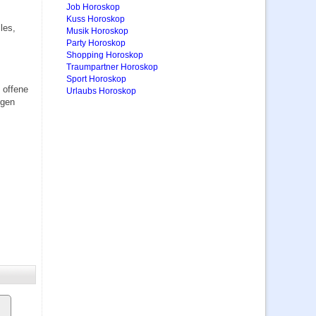
Job Horoskop
Kuss Horoskop
les,
Musik Horoskop
Party Horoskop
Shopping Horoskop
Traumpartner Horoskop
Sport Horoskop
 offene
Urlaubs Horoskop
igen